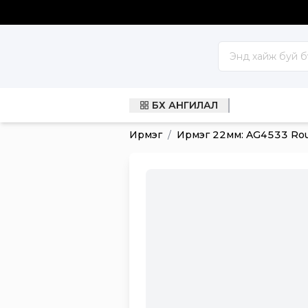
БҮХ АНГИЛАЛ
Ирмэг
/
Ирмэг 22мм: AG4533 Rout