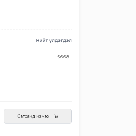
Нийт үлдэгдэл
5668
Сагсанд нэмэх