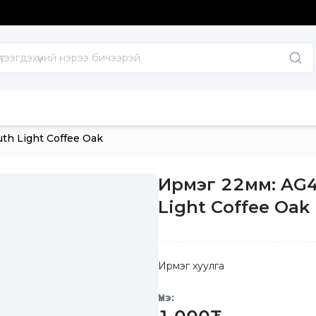
h Light Coffee Oak
Ирмэг 22мм: AG
Light Coffee Oak
Ирмэг хуулга
Үнэ: